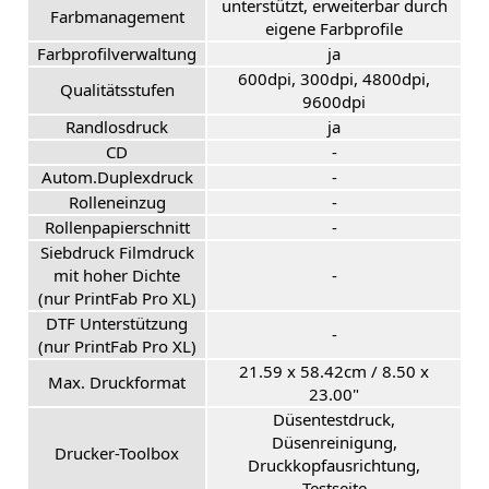
unterstützt, erweiterbar durch
Farbmanagement
eigene Farbprofile
Farbprofilverwaltung
ja
600dpi, 300dpi, 4800dpi,
Qualitätsstufen
9600dpi
Randlosdruck
ja
CD
-
Autom.Duplexdruck
-
Rolleneinzug
-
Rollenpapierschnitt
-
Siebdruck Filmdruck
mit hoher Dichte
-
(nur PrintFab Pro XL)
DTF Unterstützung
-
(nur PrintFab Pro XL)
21.59 x 58.42cm / 8.50 x
Max. Druckformat
23.00"
Düsentestdruck,
Düsenreinigung,
Drucker-Toolbox
Druckkopfausrichtung,
Testseite