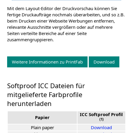
Mit dem Layout-Editor der Druckvorschau können Sie
fertige Druckaufträge nochmals überarbeiten, und so z.B.
beim Drucken einer Webseite Werbungen entfernen,
relevante Ausschnitte vergrößern oder auf mehrere
Seiten verteilte Bereiche auf einer Seite
zusammengruppieren.
Weitere Informationen zu PrintFab
Download
Softproof ICC Dateien für
mitgelieferte Farbprofile
herunterladen
ICC Softproof Profil
Papier
(1)
Plain paper
Download