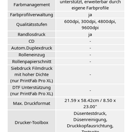
unterstützt, erweiterbar durch
Farbmanagement
eigene Farbprofile
Farbprofilverwaltung
ja
600dpi, 300dpi, 4800dpi,
Qualitätsstufen
9600dpi
Randlosdruck
ja
CD
-
Autom.Duplexdruck
-
Rolleneinzug
-
Rollenpapierschnitt
-
Siebdruck Filmdruck
mit hoher Dichte
-
(nur PrintFab Pro XL)
DTF Unterstützung
-
(nur PrintFab Pro XL)
21.59 x 58.42cm / 8.50 x
Max. Druckformat
23.00"
Düsentestdruck,
Düsenreinigung,
Drucker-Toolbox
Druckkopfausrichtung,
Testseite