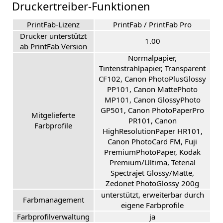
Druckertreiber-Funktionen
PrintFab-Lizenz
PrintFab / PrintFab Pro
Drucker unterstützt
1.00
ab PrintFab Version
Normalpapier,
Tintenstrahlpapier, Transparent
CF102, Canon PhotoPlusGlossy
PP101, Canon MattePhoto
MP101, Canon GlossyPhoto
GP501, Canon PhotoPaperPro
Mitgelieferte
PR101, Canon
Farbprofile
HighResolutionPaper HR101,
Canon PhotoCard FM, Fuji
PremiumPhotoPaper, Kodak
Premium/Ultima, Tetenal
Spectrajet Glossy/Matte,
Zedonet PhotoGlossy 200g
unterstützt, erweiterbar durch
Farbmanagement
eigene Farbprofile
Farbprofilverwaltung
ja