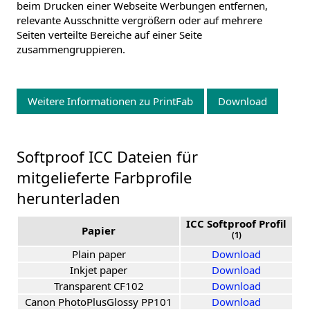
beim Drucken einer Webseite Werbungen entfernen,
relevante Ausschnitte vergrößern oder auf mehrere
Seiten verteilte Bereiche auf einer Seite
zusammengruppieren.
Weitere Informationen zu PrintFab
Download
Softproof ICC Dateien für
mitgelieferte Farbprofile
herunterladen
ICC Softproof Profil
Papier
(1)
Plain paper
Download
Inkjet paper
Download
Transparent CF102
Download
Canon PhotoPlusGlossy PP101
Download