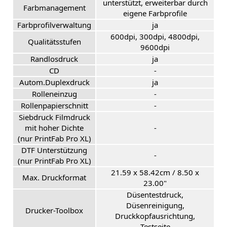
unterstützt, erweiterbar durch
Farbmanagement
eigene Farbprofile
Farbprofilverwaltung
ja
600dpi, 300dpi, 4800dpi,
Qualitätsstufen
9600dpi
Randlosdruck
ja
CD
-
Autom.Duplexdruck
ja
Rolleneinzug
-
Rollenpapierschnitt
-
Siebdruck Filmdruck
mit hoher Dichte
-
(nur PrintFab Pro XL)
DTF Unterstützung
-
(nur PrintFab Pro XL)
21.59 x 58.42cm / 8.50 x
Max. Druckformat
23.00"
Düsentestdruck,
Düsenreinigung,
Drucker-Toolbox
Druckkopfausrichtung,
Testseite