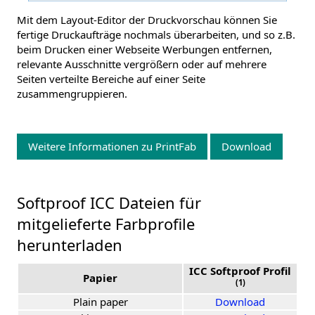
Mit dem Layout-Editor der Druckvorschau können Sie
fertige Druckaufträge nochmals überarbeiten, und so z.B.
beim Drucken einer Webseite Werbungen entfernen,
relevante Ausschnitte vergrößern oder auf mehrere
Seiten verteilte Bereiche auf einer Seite
zusammengruppieren.
Weitere Informationen zu PrintFab
Download
Softproof ICC Dateien für
mitgelieferte Farbprofile
herunterladen
ICC Softproof Profil
Papier
(1)
Plain paper
Download