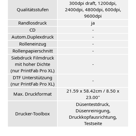
300dpi draft, 1200dpi,
Qualitätsstufen
2400dpi, 4800dpi, 600dpi,
9600dpi
Randlosdruck
ja
CD
-
Autom.Duplexdruck
-
Rolleneinzug
-
Rollenpapierschnitt
-
Siebdruck Filmdruck
mit hoher Dichte
-
(nur PrintFab Pro XL)
DTF Unterstützung
-
(nur PrintFab Pro XL)
21.59 x 58.42cm / 8.50 x
Max. Druckformat
23.00"
Düsentestdruck,
Düsenreinigung,
Drucker-Toolbox
Druckkopfausrichtung,
Testseite