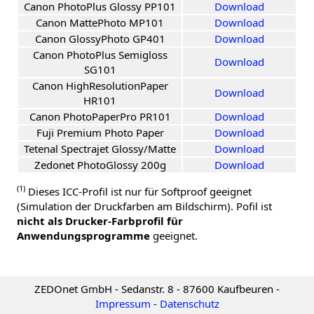
Canon PhotoPlus Glossy PP101
Download
Canon MattePhoto MP101
Download
Canon GlossyPhoto GP401
Download
Canon PhotoPlus Semigloss
Download
SG101
Canon HighResolutionPaper
Download
HR101
Canon PhotoPaperPro PR101
Download
Fuji Premium Photo Paper
Download
Tetenal Spectrajet Glossy/Matte
Download
Zedonet PhotoGlossy 200g
Download
(1)
Dieses ICC-Profil ist nur für Softproof geeignet
(Simulation der Druckfarben am Bildschirm). Pofil ist
nicht als Drucker-Farbprofil für
Anwendungsprogramme
geeignet.
ZEDOnet GmbH - Sedanstr. 8 - 87600 Kaufbeuren -
Impressum
-
Datenschutz