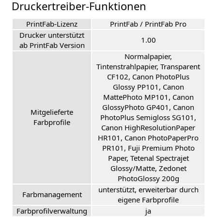
Druckertreiber-Funktionen
PrintFab-Lizenz
PrintFab / PrintFab Pro
Drucker unterstützt
1.00
ab PrintFab Version
Normalpapier,
Tintenstrahlpapier, Transparent
CF102, Canon PhotoPlus
Glossy PP101, Canon
MattePhoto MP101, Canon
GlossyPhoto GP401, Canon
Mitgelieferte
PhotoPlus Semigloss SG101,
Farbprofile
Canon HighResolutionPaper
HR101, Canon PhotoPaperPro
PR101, Fuji Premium Photo
Paper, Tetenal Spectrajet
Glossy/Matte, Zedonet
PhotoGlossy 200g
unterstützt, erweiterbar durch
Farbmanagement
eigene Farbprofile
Farbprofilverwaltung
ja