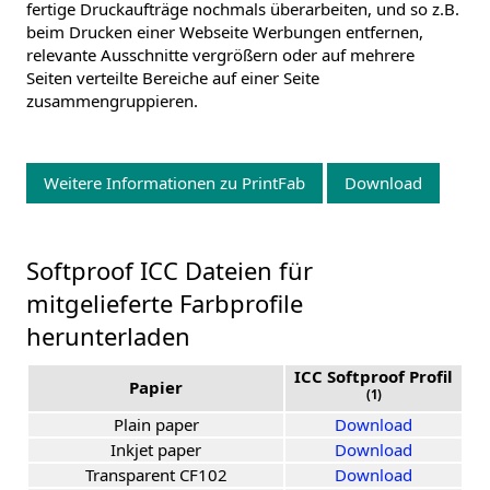
fertige Druckaufträge nochmals überarbeiten, und so z.B.
beim Drucken einer Webseite Werbungen entfernen,
relevante Ausschnitte vergrößern oder auf mehrere
Seiten verteilte Bereiche auf einer Seite
zusammengruppieren.
Weitere Informationen zu PrintFab
Download
Softproof ICC Dateien für
mitgelieferte Farbprofile
herunterladen
ICC Softproof Profil
Papier
(1)
Plain paper
Download
Inkjet paper
Download
Transparent CF102
Download