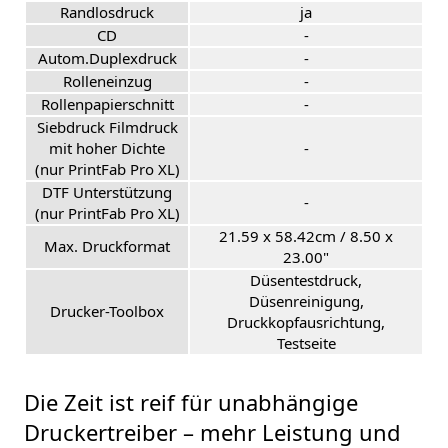
Randlosdruck
ja
CD
-
Autom.Duplexdruck
-
Rolleneinzug
-
Rollenpapierschnitt
-
Siebdruck Filmdruck
mit hoher Dichte
-
(nur PrintFab Pro XL)
DTF Unterstützung
-
(nur PrintFab Pro XL)
21.59 x 58.42cm / 8.50 x
Max. Druckformat
23.00"
Düsentestdruck,
Düsenreinigung,
Drucker-Toolbox
Druckkopfausrichtung,
Testseite
Die Zeit ist reif für unabhängige
Druckertreiber – mehr Leistung und