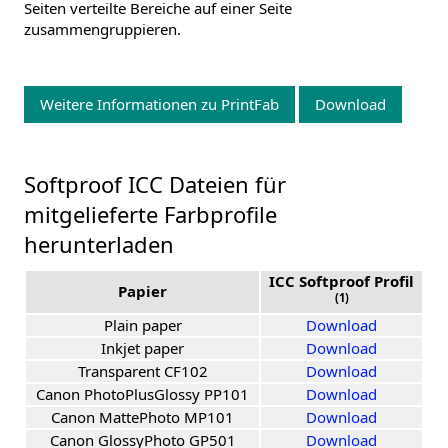
Seiten verteilte Bereiche auf einer Seite
zusammengruppieren.
Weitere Informationen zu PrintFab
Download
Softproof ICC Dateien für
mitgelieferte Farbprofile
herunterladen
ICC Softproof Profil
Papier
(1)
Plain paper
Download
Inkjet paper
Download
Transparent CF102
Download
Canon PhotoPlusGlossy PP101
Download
Canon MattePhoto MP101
Download
Canon GlossyPhoto GP501
Download