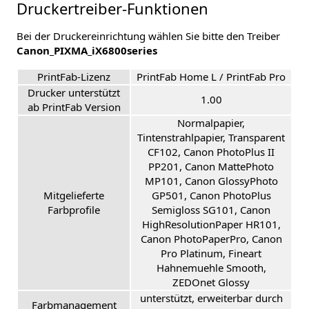
Druckertreiber-Funktionen
Bei der Druckereinrichtung wählen Sie bitte den Treiber
Canon_PIXMA_iX6800series
PrintFab-Lizenz
PrintFab Home L / PrintFab Pro
Drucker unterstützt
1.00
ab PrintFab Version
Normalpapier,
Tintenstrahlpapier, Transparent
CF102, Canon PhotoPlus II
PP201, Canon MattePhoto
MP101, Canon GlossyPhoto
Mitgelieferte
GP501, Canon PhotoPlus
Farbprofile
Semigloss SG101, Canon
HighResolutionPaper HR101,
Canon PhotoPaperPro, Canon
Pro Platinum, Fineart
Hahnemuehle Smooth,
ZEDOnet Glossy
unterstützt, erweiterbar durch
Farbmanagement