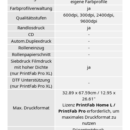
eigene Farbprofile
Farbprofilverwaltung
ja
600dpi, 300dpi, 2400dpi,
Qualitätsstufen
9600dpi
Randlosdruck
ja
CD
-
Autom.Duplexdruck
-
Rolleneinzug
-
Rollenpapierschnitt
-
Siebdruck Filmdruck
mit hoher Dichte
ja
(nur PrintFab Pro XL)
DTF Unterstützung
-
(nur PrintFab Pro XL)
32.89 x 67.59cm / 12.95 x
26.61"
Lizenz
PrintFab Home L /
Max. Druckformat
PrintFab Pro
erforderlich, um
maximales Druckformat zu
nutzen
Düsentestdruck,