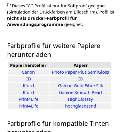
(1)
Dieses ICC-Profil ist nur für Softproof geeignet
(Simulation der Druckfarben am Bildschirm). Pofil ist
nicht als Drucker-Farbprofil für
Anwendungsprogramme
geeignet.
Farbprofile für weitere Papiere
herunterladen
Papierhersteller
Papier
Canon
Photo Paper Plus SemiGloss
CD
CD
Ilford
Galerie Gold Fibre Silk
Ilford
Galerie Smooth Pearl
Print4Life
HighGlosssy
Print4Life
hochglaenzend
Farbprofile für kompatible Tinten
herunterladen