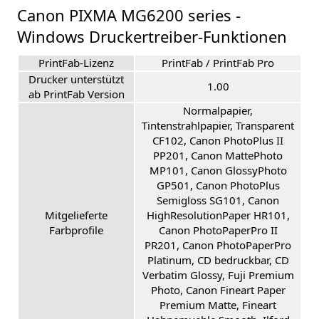
Canon PIXMA MG6200 series -
Windows Druckertreiber-Funktionen
PrintFab-Lizenz
PrintFab / PrintFab Pro
Drucker unterstützt
1.00
ab PrintFab Version
Normalpapier,
Tintenstrahlpapier, Transparent
CF102, Canon PhotoPlus II
PP201, Canon MattePhoto
MP101, Canon GlossyPhoto
GP501, Canon PhotoPlus
Semigloss SG101, Canon
Mitgelieferte
HighResolutionPaper HR101,
Farbprofile
Canon PhotoPaperPro II
PR201, Canon PhotoPaperPro
Platinum, CD bedruckbar, CD
Verbatim Glossy, Fuji Premium
Photo, Canon Fineart Paper
Premium Matte, Fineart