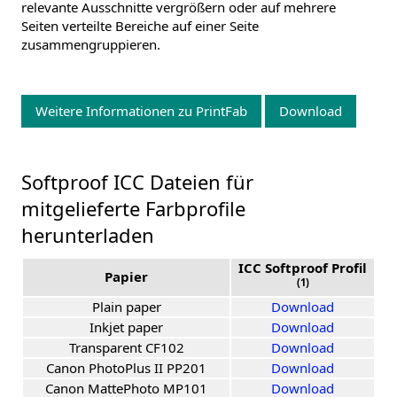
relevante Ausschnitte vergrößern oder auf mehrere
Seiten verteilte Bereiche auf einer Seite
zusammengruppieren.
Weitere Informationen zu PrintFab
Download
Softproof ICC Dateien für
mitgelieferte Farbprofile
herunterladen
ICC Softproof Profil
Papier
(1)
Plain paper
Download
Inkjet paper
Download
Transparent CF102
Download
Canon PhotoPlus II PP201
Download
Canon MattePhoto MP101
Download