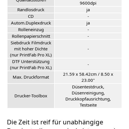
9600dpi
Randlosdruck
ja
CD
-
Autom.Duplexdruck
ja
Rolleneinzug
-
Rollenpapierschnitt
-
Siebdruck Filmdruck
mit hoher Dichte
-
(nur PrintFab Pro XL)
DTF Unterstützung
-
(nur PrintFab Pro XL)
21.59 x 58.42cm / 8.50 x
Max. Druckformat
23.00"
Düsentestdruck,
Düsenreinigung,
Drucker-Toolbox
Druckkopfausrichtung,
Testseite
Die Zeit ist reif für unabhängige