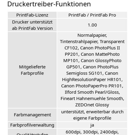
Druckertreiber-Funktionen
PrintFab-Lizenz
PrintFab / PrintFab Pro
Drucker unterstützt
1.00
ab PrintFab Version
Normalpapier,
Tintenstrahlpapier, Transparent
CF102, Canon PhotoPlus II
PP201, Canon MattePhoto
MP101, Canon GlossyPhoto
Mitgelieferte
GP501, Canon PhotoPlus
Farbprofile
Semigloss SG101, Canon
HighResolutionPaper HR101,
Canon PhotoPaperPro PR101,
Ilford Smooth Pearl/Gloss,
Fineart Hahnemuehle Smooth,
ZEDOnet Glossy
unterstützt, erweiterbar durch
Farbmanagement
eigene Farbprofile
Farbprofilverwaltung
ja
600dpi, 300dpi, 2400dpi,
Qualitätsstufen