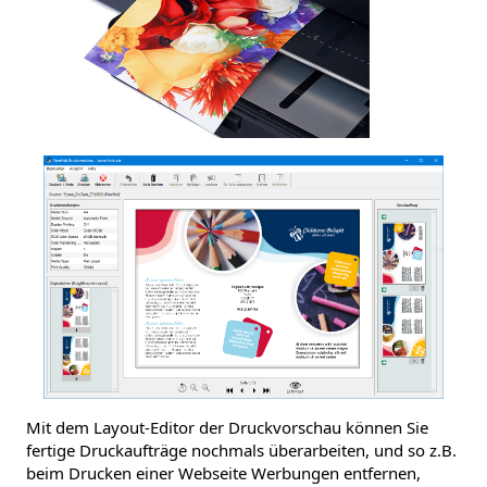
Mit dem Layout-Editor der Druckvorschau können Sie
fertige Druckaufträge nochmals überarbeiten, und so z.B.
beim Drucken einer Webseite Werbungen entfernen,