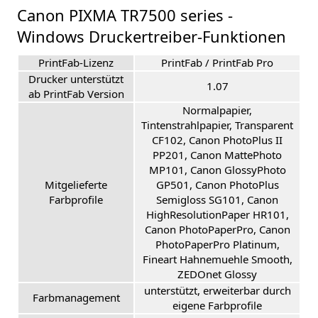
Canon PIXMA TR7500 series -
Windows Druckertreiber-Funktionen
PrintFab-Lizenz
PrintFab / PrintFab Pro
Drucker unterstützt
1.07
ab PrintFab Version
Normalpapier,
Tintenstrahlpapier, Transparent
CF102, Canon PhotoPlus II
PP201, Canon MattePhoto
MP101, Canon GlossyPhoto
Mitgelieferte
GP501, Canon PhotoPlus
Farbprofile
Semigloss SG101, Canon
HighResolutionPaper HR101,
Canon PhotoPaperPro, Canon
PhotoPaperPro Platinum,
Fineart Hahnemuehle Smooth,
ZEDOnet Glossy
unterstützt, erweiterbar durch
Farbmanagement
eigene Farbprofile