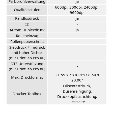
Farbprofilverwaltung
ja
600dpi, 300dpi, 2400dpi,
Qualitätsstufen
9600dpi
Randlosdruck
ja
CD
-
Autom.Duplexdruck
ja
Rolleneinzug
-
Rollenpapierschnitt
-
Siebdruck Filmdruck
mit hoher Dichte
-
(nur PrintFab Pro XL)
DTF Unterstützung
-
(nur PrintFab Pro XL)
21.59 x 58.42cm / 8.50 x
Max. Druckformat
23.00"
Düsentestdruck,
Düsenreinigung,
Drucker-Toolbox
Druckkopfausrichtung,
Testseite