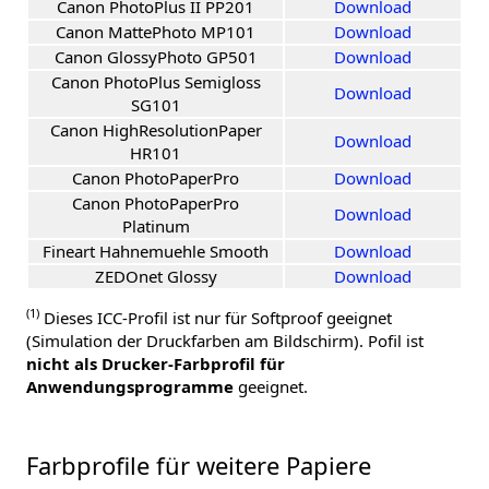
Canon PhotoPlus II PP201
Download
Canon MattePhoto MP101
Download
Canon GlossyPhoto GP501
Download
Canon PhotoPlus Semigloss
Download
SG101
Canon HighResolutionPaper
Download
HR101
Canon PhotoPaperPro
Download
Canon PhotoPaperPro
Download
Platinum
Fineart Hahnemuehle Smooth
Download
ZEDOnet Glossy
Download
(1)
Dieses ICC-Profil ist nur für Softproof geeignet
(Simulation der Druckfarben am Bildschirm). Pofil ist
nicht als Drucker-Farbprofil für
Anwendungsprogramme
geeignet.
Farbprofile für weitere Papiere