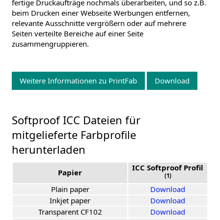
fertige Druckaufträge nochmals überarbeiten, und so z.B.
beim Drucken einer Webseite Werbungen entfernen,
relevante Ausschnitte vergrößern oder auf mehrere
Seiten verteilte Bereiche auf einer Seite
zusammengruppieren.
Weitere Informationen zu PrintFab
Download
Softproof ICC Dateien für
mitgelieferte Farbprofile
herunterladen
ICC Softproof Profil
Papier
(1)
Plain paper
Download
Inkjet paper
Download
Transparent CF102
Download