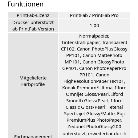
Funktionen
PrintFab-Lizenz
PrintFab / PrintFab Pro
Drucker unterstützt
1.00
ab PrintFab Version
Normalpapier,
Tintenstrahlpapier, Transparent
CF102, Canon PhotoPlusGlossy
PP101, Canon MattePhoto
MP101, Canon GlossyPhoto
GP401, Canon PhotoPaperPro
PR101, Canon
Mitgelieferte
HighResolutionPaper HR101,
Farbprofile
Kodak Premium/Ultima, Ilford
Omnijet Gloss/Pearl, Ilford
Smooth Gloss/Pearl, Ilford
Classic Gloss/Pearl, Tetenal
Spectrajet Glossy/Matte, Fuji
PremiumPlus PhotoPaper,
Zedonet PhotoGlossy200
unterstützt, erweiterbar durch
Farbmanagement