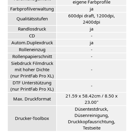
eigene Farbprofile
Farbprofilverwaltung
ja
600dpi draft, 1200dpi,
Qualitätsstufen
2400dpi
Randlosdruck
ja
CD
-
Autom.Duplexdruck
ja
Rolleneinzug
-
Rollenpapierschnitt
-
Siebdruck Filmdruck
mit hoher Dichte
-
(nur PrintFab Pro XL)
DTF Unterstützung
-
(nur PrintFab Pro XL)
21.59 x 58.42cm / 8.50 x
Max. Druckformat
23.00"
Düsentestdruck,
Düsenreinigung,
Drucker-Toolbox
Druckkopfausrichtung,
Testseite